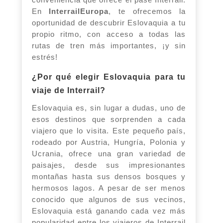
En
InterrailEuropa
, te ofrecemos la
oportunidad de descubrir Eslovaquia a tu
propio ritmo, con acceso a todas las
rutas de tren más importantes, ¡y sin
estrés!
¿Por qué elegir Eslovaquia para tu
viaje de Interrail?
Eslovaquia es, sin lugar a dudas, uno de
esos destinos que sorprenden a cada
viajero que lo visita. Este pequeño país,
rodeado por Austria, Hungría, Polonia y
Ucrania, ofrece una gran variedad de
paisajes, desde sus impresionantes
montañas hasta sus densos bosques y
hermosos lagos. A pesar de ser menos
conocido que algunos de sus vecinos,
Eslovaquia está ganando cada vez más
popularidad entre los viajeros de Interrail