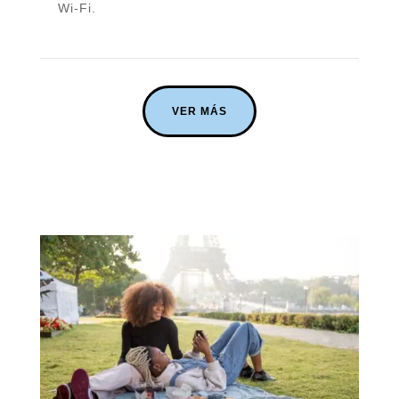
Wi-Fi.
VER MÁS