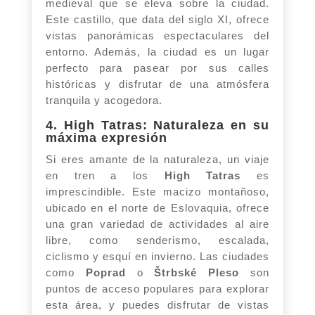
medieval que se eleva sobre la ciudad.
Este castillo, que data del siglo XI, ofrece
vistas panorámicas espectaculares del
entorno. Además, la ciudad es un lugar
perfecto para pasear por sus calles
históricas y disfrutar de una atmósfera
tranquila y acogedora.
4. High Tatras: Naturaleza en su
máxima expresión
Si eres amante de la naturaleza, un viaje
en tren a los
High Tatras
es
imprescindible. Este macizo montañoso,
ubicado en el norte de Eslovaquia, ofrece
una gran variedad de actividades al aire
libre, como senderismo, escalada,
ciclismo y esquí en invierno. Las ciudades
como
Poprad
o
Štrbské Pleso
son
puntos de acceso populares para explorar
esta área, y puedes disfrutar de vistas