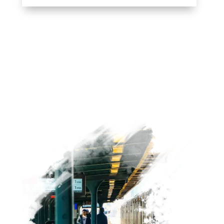
Paradas de Interrail en Eslovaquia
Una de las ventajas de viajar por