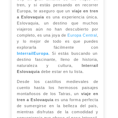
tren, y si estás pensando en recorrer
Europa, te aseguro que un
viaje en tren
a Eslovaquia
es una experiencia única.
Eslovaquia, un destino que muchos
viajeros aún no han descubierto por
completo, es una joya de
Europa Central
,
y lo mejor de todo es que puedes
explorarla fácilmente con
InterrailEuropa
.
Si estás buscando un
destino fascinante, lleno de historia,
naturaleza y cultura,
Interrail
Eslovaquia
debe estar en tu lista.
Desde los castillos medievales de
cuento hasta los hermosos paisajes
montañosos de los Tatras, un
viaje en
tren a Eslovaquia
es una forma perfecta
de sumergirse en la belleza del país,
mientras disfrutas de la comodidad y
conveniencia que ofrece el pase Interrail.