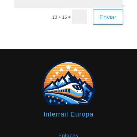
Enviar
=
13 + 15
Interrail Europa
Enlaces