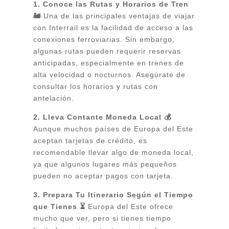
1. Conoce las Rutas y Horarios de Tren
🚂
Una de las principales ventajas de viajar
con Interrail es la facilidad de acceso a las
conexiones ferroviarias. Sin embargo,
algunas rutas pueden requerir reservas
anticipadas, especialmente en trenes de
alta velocidad o nocturnos. Asegúrate de
consultar los horarios y rutas con
antelación.
2. Lleva Contante Moneda Local 💰
Aunque muchos países de Europa del Este
aceptan tarjetas de crédito, es
recomendable llevar algo de moneda local,
ya que algunos lugares más pequeños
pueden no aceptar pagos con tarjeta.
3. Prepara Tu Itinerario Según el Tiempo
que Tienes ⏳
Europa del Este ofrece
mucho que ver, pero si tienes tiempo