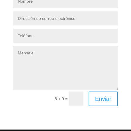
Enviar
=
8 + 9