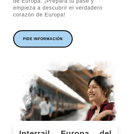
de Europa. ¡Prepara tu pase y
empieza a descubrir el verdadero
corazón de Europa!
PIDE INFORMACIÓN
Interrail Europa del