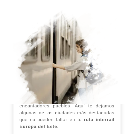
Principales Destinos
para tu Ruta Interrail
Europa del Este 🚞
Europa del Este está llena de destinos
emocionantes para los viajeros, desde
impresionantes ciudades capitales hasta
encantadores pueblos. Aquí te dejamos
algunas de las ciudades más destacadas
que no pueden faltar en tu
ruta interrail
Europa del Este
.