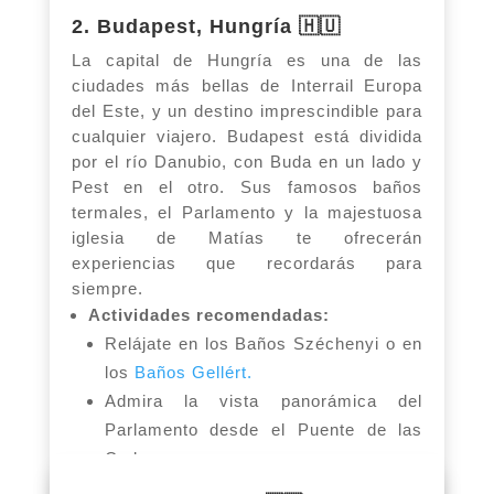
2. Budapest, Hungría 🇭🇺
La capital de Hungría es una de las
ciudades más bellas de Interrail Europa
del Este, y un destino imprescindible para
cualquier viajero. Budapest está dividida
por el río Danubio, con Buda en un lado y
Pest en el otro. Sus famosos baños
termales, el Parlamento y la majestuosa
iglesia de Matías te ofrecerán
experiencias que recordarás para
siempre.
Actividades recomendadas:
Relájate en los Baños Széchenyi o en
los
Baños Gellért.
Admira la vista panorámica del
Parlamento desde el Puente de las
Cadenas.
Disfruta de una noche en uno de los