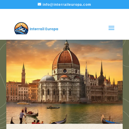
info@interraileuropa.com