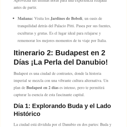
Aprovecha tus últimas horas para una experiencia relajada
antes de partir.
Mañana:
Jardines de Boboli
Visita los
, un oasis de
tranquilidad detrás del Palacio Pitti. Pasea por sus fuentes,
esculturas y grutas. Es el lugar ideal para relajarse y
rememorar los mejores momentos de tu viaje por Italia.
Itinerario 2: Budapest en 2
Días ¡La Perla del Danubio!
Budapest es una ciudad de contrastes, donde la historia
imperial se mezcla con una vibrante cultura alternativa. Un
Budapest en 2 días
plan de
es intenso, pero te permitirá
capturar la esencia de esta fascinante capital.
Día 1: Explorando Buda y el Lado
Histórico
La ciudad está dividida por el Danubio en dos partes: Buda y