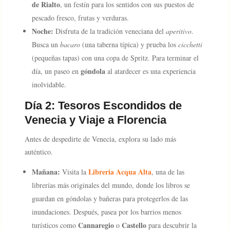
de Rialto
, un festín para los sentidos con sus puestos de
pescado fresco, frutas y verduras.
Noche:
Disfruta de la tradición veneciana del
aperitivo
.
Busca un
bacaro
(una taberna típica) y prueba los
cicchetti
(pequeñas tapas) con una copa de Spritz. Para terminar el
góndola
día, un paseo en
al atardecer es una experiencia
inolvidable.
Día 2: Tesoros Escondidos de
Venecia y Viaje a Florencia
Antes de despedirte de Venecia, explora su lado más
auténtico.
Mañana:
Libreria Acqua Alta
Visita la
, una de las
librerías más originales del mundo, donde los libros se
guardan en góndolas y bañeras para protegerlos de las
inundaciones. Después, pasea por los barrios menos
Cannaregio
Castello
turísticos como
o
para descubrir la