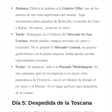
Mañana:
Galería Uffizi
Dedica la mañana a la
, uno de los
museos de arte más importantes del mundo. Aquí
encontrarás obras maestras de Botticelli, Leonardo da Vinci
y Rafael. De nuevo, ¡reservar es clave!
Tarde:
Mercado de San
Sumérgete en el bullicio del
Lorenzo
, donde puedes comprar artículos de cuero y
Mercado Central
recuerdos. No te pierdas el
, un paraíso
gastronómico en la planta superior donde puedes probar
especialidades toscanas.
Noche:
Piazzale Michelangelo
Al atardecer, sube a la
. Es
una caminata, pero la recompensa es la mejor vista
panorámica de Florencia, con el sol tiñendo de dorado el
río Arno y el Duomo. Es el lugar perfecto para despedirte
de la ciudad.
Día 5: Despedida de la Toscana