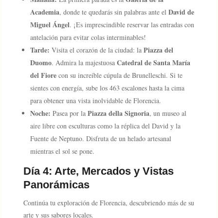
Academia
David de
, donde te quedarás sin palabras ante el
Miguel Ángel
. ¡Es imprescindible reservar las entradas con
antelación para evitar colas interminables!
Tarde:
Piazza del
Visita el corazón de la ciudad: la
Duomo
Catedral de Santa María
. Admira la majestuosa
del Fiore
con su increíble cúpula de Brunelleschi. Si te
sientes con energía, sube los 463 escalones hasta la cima
para obtener una vista inolvidable de Florencia.
Noche:
Piazza della Signoria
Pasea por la
, un museo al
aire libre con esculturas como la réplica del David y la
Fuente de Neptuno. Disfruta de un helado artesanal
mientras el sol se pone.
Día 4: Arte, Mercados y Vistas
Panorámicas
Continúa tu exploración de Florencia, descubriendo más de su
arte y sus sabores locales.