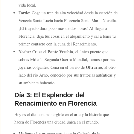
vida local.
Tarde:
Coge un tren de alta velocidad desde la estación de
Venecia Santa Lucía hacia Florencia Santa Maria Novella.
¡El trayecto dura poco más de dos horas! Al llegar a
Florencia, deja tus cosas en el alojamiento y sal a tener tu
primer contacto con la cuna del Renacimiento.
Noche:
Ponte Vecchio
Cruza el
, el único puente que
sobrevivió a la Segunda Guerra Mundial, famoso por sus
Oltrarno
joyerías colgantes. Cena en el barrio de
, al otro
lado del río Arno, conocido por sus trattorias auténticas y
su ambiente bohemio.
Día 3: El Esplendor del
Renacimiento en Florencia
Hoy es el día para sumergirte en el arte y la historia que
hacen de Florencia una ciudad única en el mundo.
Mañana:
Galería de la
La primera parada es la