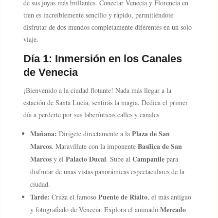
de sus joyas más brillantes. Conectar Venecia y Florencia en
tren es increíblemente sencillo y rápido, permitiéndote
disfrutar de dos mundos completamente diferentes en un solo
viaje.
Día 1: Inmersión en los Canales
de Venecia
¡Bienvenido a la ciudad flotante! Nada más llegar a la
estación de Santa Lucía, sentirás la magia. Dedica el primer
día a perderte por sus laberínticas calles y canales.
Mañana:
Plaza de San
Dirígete directamente a la
Marcos
Basílica de San
. Maravíllate con la imponente
Marcos
Palacio Ducal
Campanile
y el
. Sube al
para
disfrutar de unas vistas panorámicas espectaculares de la
ciudad.
Tarde:
Puente de Rialto
Cruza el famoso
, el más antiguo
Mercado
y fotografiado de Venecia. Explora el animado