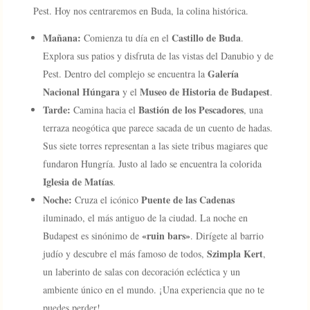
Pest. Hoy nos centraremos en Buda, la colina histórica.
Mañana:
Castillo de Buda
Comienza tu día en el
.
Explora sus patios y disfruta de las vistas del Danubio y de
Galería
Pest. Dentro del complejo se encuentra la
Nacional Húngara
Museo de Historia de Budapest
y el
.
Tarde:
Bastión de los Pescadores
Camina hacia el
, una
terraza neogótica que parece sacada de un cuento de hadas.
Sus siete torres representan a las siete tribus magiares que
fundaron Hungría. Justo al lado se encuentra la colorida
Iglesia de Matías
.
Noche:
Puente de las Cadenas
Cruza el icónico
iluminado, el más antiguo de la ciudad. La noche en
«ruin bars»
Budapest es sinónimo de
. Dirígete al barrio
Szimpla Kert
judío y descubre el más famoso de todos,
,
un laberinto de salas con decoración ecléctica y un
ambiente único en el mundo. ¡Una experiencia que no te
puedes perder!