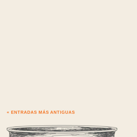
interraileuropa.com
Las Mejores Rutas de Interrail para Fotógrafos ¿Eres de los
que ven el mundo a través de un visor? ¿Sientes esa emoción
indescriptible al...
« ENTRADAS MÁS ANTIGUAS