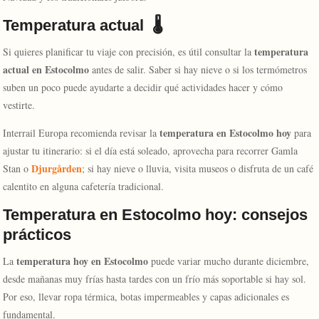
Temperatura actual 🌡️
temperatura
Si quieres planificar tu viaje con precisión, es útil consultar la
actual en Estocolmo
antes de salir. Saber si hay nieve o si los termómetros
suben un poco puede ayudarte a decidir qué actividades hacer y cómo
vestirte.
temperatura en Estocolmo hoy
Interrail Europa recomienda revisar la
para
ajustar tu itinerario: si el día está soleado, aprovecha para recorrer Gamla
Djurgården
Stan o
; si hay nieve o lluvia, visita museos o disfruta de un café
calentito en alguna cafetería tradicional.
Temperatura en Estocolmo hoy: consejos
prácticos
temperatura hoy en Estocolmo
La
puede variar mucho durante diciembre,
desde mañanas muy frías hasta tardes con un frío más soportable si hay sol.
Por eso, llevar ropa térmica, botas impermeables y capas adicionales es
fundamental.