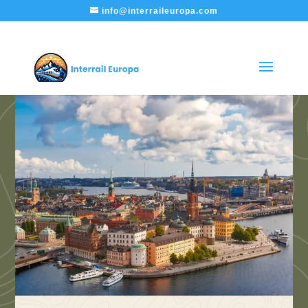
info@interraileuropa.com