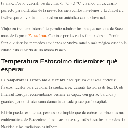
tu viaje. Por lo general, oscila entre -3 °C y 3 °C, creando un escenario
perfecto para disfrutar de la nieve, los mercadillos navideños y la atmósfera
festiva que convierte a la ciudad en un auténtico cuento invernal.
Viajar en tren con Interrail te permite admirar los paisajes nevados de Suecia
Estocolmo.
antes de llegar a
Caminar por las calles iluminadas de Gamla
Stan o visitar los mercados navideños se vuelve mucho más mágico cuando la
ciudad está cubierta de un manto blanco.
Temperatura Estocolmo diciembre: qué
esperar
temperatura Estocolmo diciembre
La
hace que los días sean cortos y
frescos, ideales para explorar la ciudad a pie durante las horas de luz. Desde
Interrail Europa recomendamos vestirse en capas, con gorro, bufanda y
guantes, para disfrutar cómodamente de cada paseo por la capital.
El frío puede ser intenso, pero eso no impide que descubras los rincones más
emblemáticos de Estocolmo, desde sus museos y cafés hasta los mercados de
Navidad y los tradicionales julbord.