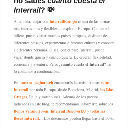
no sabes
cuanto cuesta el
Interrail
? 💸​
InterrailEuropa
Ante nada, viajar con
es una de las formas
más interesantes y flexibles de explorar Europa. Con un solo
billete, puede visitar muchos países europeos, disfrutar de
diferentes paisajes, experimentar diferentes culturas y conocer
a diferentes personas. O sea, con el pase Interrail, puede
viajar donde quiera y cuando quiera. Le esperan flexibilidad,
cuanto cuesta el Interrail
economía y aventura. Pero, ¿
? Te
lo contamos a continuación…
nuestra página web
rutas
En
encontrarás las más diversas
Interrail
las Islas
por toda Europa, desde Barcelona, Madrid,
Griegas
, Italia y mucho más. Además de los precios
indicados en este blog, te recomendamos informarte sobre los
Bonos Verano Joven
Interrail DiscoverEU
todas las
,
y
Becas Interrail
… Los descuentos pueden llegar hasta el 50%.