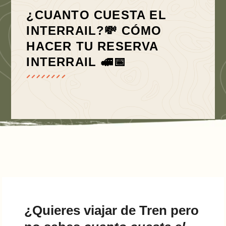
¿CUANTO CUESTA EL
INTERRAIL?​💸 ​​CÓMO
HACER TU RESERVA
INTERRAIL 🚅📅
¿Quieres viajar de Tren pero