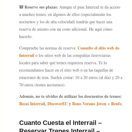
🎒 Reserve sus plazas:
Aunque el pase Interrail te da acceso
a muchos trenes, en algunos de ellos (especialmente los
nocturnos y los de alta velocidad) tendrás que hacer una
reserva de asiento con un coste adicional. He aquí cómo
hacerlo:
Consulte el sitio web de
Compruebe las normas de reserva:
Interrail
o los sitios web de las compañías ferroviarias
locales para saber qué trenes requieren reserva. Te lo
recomendamos hacer en el sitio web o en las taquillas de
estaciones de tren. Suelen costar: 10 a 20 euros (al día) y 20 a
70 euros (trenes nocturnos).
Además, no te olvides de utilizar los descuentos de trenes:
Becas Interrail
,
DiscoverEU
y
Bono Verano Joven + Renfe.
Cuanto Cuesta el Interrail –
Reservar Trenes Interrail –