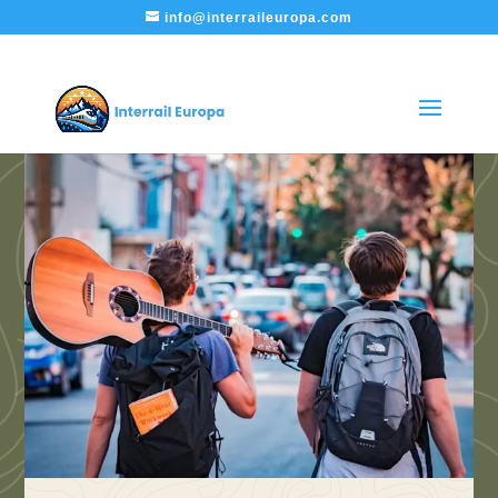
info@interraileuropa.com