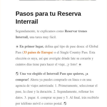
Pasos para tu Reserva
Interrail
Reservar trenes
Segundamente, te explicamos como
Interrail,
una tarea muy fácil.
​ En primer lugar,
​☀️
defina qué tipo de pase desea: el Global
33 países de Europa)
Pass (
o el Single Country Pass. Esta
elección es suya, así que averigüe dónde late su corazón y
cuántos días tiene para hacer el viaje, ¡y listo! ☀️
Una vez elegido el Interrail Pass que quieres, ¡a
🌎
comprar!
Ahora ya puedes comprarlo en línea o en una
agencia de viajes autorizada: 1. Primeramente, seleccionar el
pase, la clase y la duración. 2. Segundamente, rellenar los
datos. 3. pagar. 4. comprar su pase y 5. Al final, irás recibirlo
por teléfono móvil o correo postal. 🌎